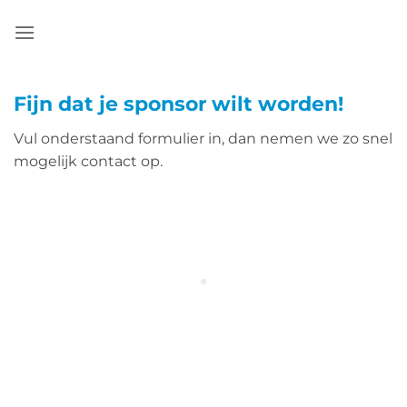
Ga
naar
inhoud
Fijn dat je sponsor wilt worden!
Vul onderstaand formulier in, dan nemen we zo snel
mogelijk contact op.