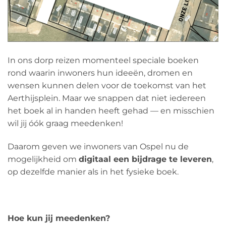
In ons dorp reizen momenteel speciale boeken
rond waarin inwoners hun ideeën, dromen en
wensen kunnen delen voor de toekomst van het
Aerthijsplein. Maar we snappen dat niet iedereen
het boek al in handen heeft gehad — en misschien
wil jij óók graag meedenken!
Daarom geven we inwoners van Ospel nu de
mogelijkheid om
digitaal een bijdrage te leveren
,
op dezelfde manier als in het fysieke boek.
Hoe kun jij meedenken?