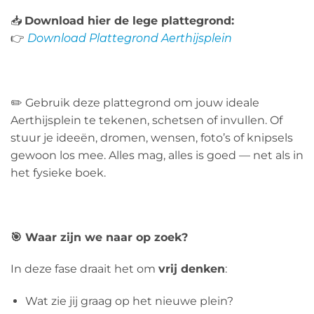
📥
Download hier de lege plattegrond:
👉
Download Plattegrond Aerthijsplein
✏️ Gebruik deze plattegrond om jouw ideale
Aerthijsplein te tekenen, schetsen of invullen. Of
stuur je ideeën, dromen, wensen, foto’s of knipsels
gewoon los mee. Alles mag, alles is goed — net als in
het fysieke boek.
🎯 Waar zijn we naar op zoek?
In deze fase draait het om
vrij denken
:
Wat zie jij graag op het nieuwe plein?