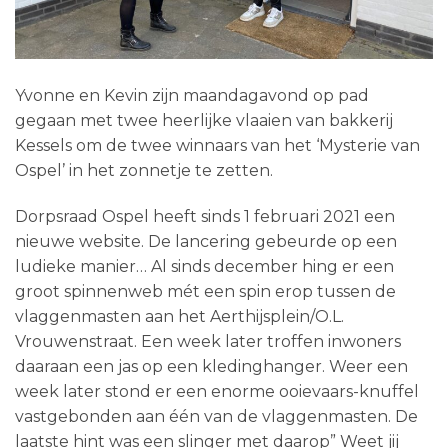
Yvonne en Kevin zijn maandagavond op pad
gegaan met twee heerlijke vlaaien van bakkerij
Kessels om de twee winnaars van het ‘Mysterie van
Ospel’ in het zonnetje te zetten.
Dorpsraad Ospel heeft sinds 1 februari 2021 een
nieuwe website. De lancering gebeurde op een
ludieke manier… Al sinds december hing er een
groot spinnenweb mét een spin erop tussen de
vlaggenmasten aan het Aerthijsplein/O.L.
Vrouwenstraat. Een week later troffen inwoners
daaraan een jas op een kledinghanger. Weer een
week later stond er een enorme ooievaars-knuffel
vastgebonden aan één van de vlaggenmasten. De
laatste hint was een slinger met daarop” Weet jij